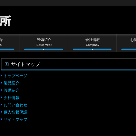
介
設備紹介
会社情報
お
s
Equipment
Company
サイトマップ
トップページ
製品紹介
設備紹介
会社情報
お問い合わせ
個人情報保護
サイトマップ