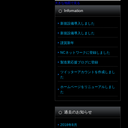
大きな地図で見る
Infomation
新規設備導入しました
新規設備導入しました
謹賀新年
NCネットワークに登録しました
製造業応援ブログに登録
ツイッターアカウントを作成しまし
た
ホームページをリニューアルしまし
た
過去のお知らせ
2018年8月