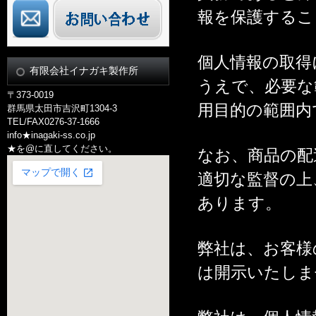
報を保護するこ
個人情報の取得
有限会社イナガキ製作所
うえで、必要な
〒373-0019
用目的の範囲内
群馬県太田市吉沢町1304-3
TEL/FAX0276-37-1666
info★inagaki-ss.co.jp
★を@に直してください。
なお、商品の配
適切な監督の上
あります。
弊社は、お客様
は開示いたしま