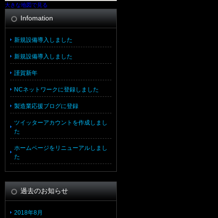
大きな地図で見る
Infomation
新規設備導入しました
新規設備導入しました
謹賀新年
NCネットワークに登録しました
製造業応援ブログに登録
ツイッターアカウントを作成しまし
た
ホームページをリニューアルしまし
た
過去のお知らせ
2018年8月