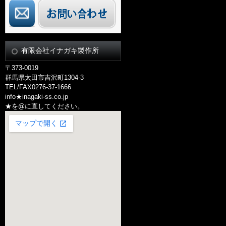
有限会社イナガキ製作所
〒373-0019
群馬県太田市吉沢町1304-3
TEL/FAX0276-37-1666
info★inagaki-ss.co.jp
★を@に直してください。