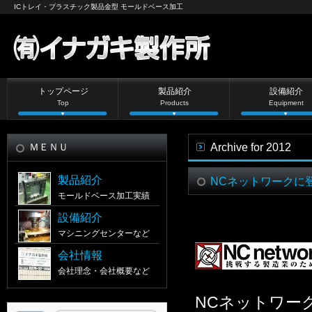
ICトレイ・プラスチック製品金型 モールドベース加工
トップページ
製品紹介
設備紹介
Top
Products
Equipment
ＭＥＮＵ
Archive for 2012
製品紹介
NCネットワークに
モールドベース加工実績
設備紹介
マシニングセンターなど
会社情報
会社理念・会社概要など
NCネットワー