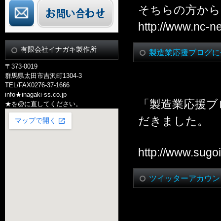
そちらの方から
http://www.nc-net
有限会社イナガキ製作所
製造業応援ブログに
〒373-0019
群馬県太田市吉沢町1304-3
TEL/FAX0276-37-1666
info★inagaki-ss.co.jp
「製造業応援ブ
★を@に直してください。
だきました。
http://www.sugo
ツイッターアカウン