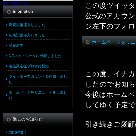
大きな地図で見る
この度ツイッタ
Infomation
公式のアカウン
ジ左下のフォロ
新規設備導入しました
新規設備導入しました
ホームページをリニ
謹賀新年
NCネットワークに登録しました
製造業応援ブログに登録
この度、イナガ
ツイッターアカウントを作成しまし
た
したのでお知ら
ホームページをリニューアルしまし
今後はホームペ
た
してゆく予定で
過去のお知らせ
引き続きご愛顧
2018年8月